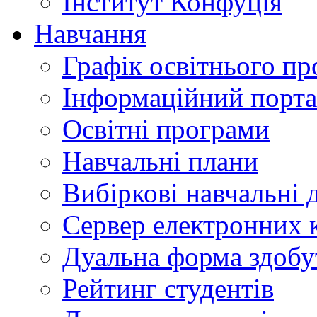
Інститут Конфуція
Навчання
Графік освітнього пр
Інформаційний порт
Освітні програми
Навчальні плани
Вибіркові навчальні 
Сервер електронних
Дуальна форма здобу
Рейтинг студентів