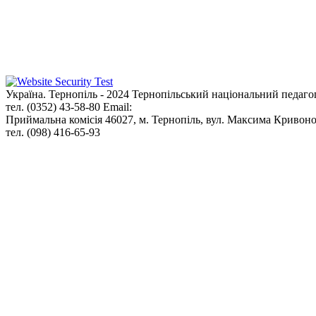
Україна. Тернопіль - 2024
Тернопільський національний педаго
тел. (0352) 43-58-80
Email:
info@tnpu.edu.ua
Приймальна комісія
46027, м. Тернопіль, вул. Максима Кривоно
тел. (098) 416-65-93