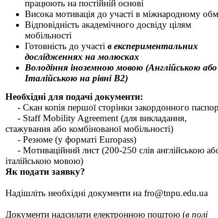
працюють на постійній основі
Висока мотивація до участі в міжнародному обм
Відповідність академічного досвіду цілям
мобільності
Готовність до участі
в експериментальних
дослідженнях на молюсках
Володіння іноземною мовою (Англійською або
Італійською на рівні B2)
Необхідні для подачі документи:
- Скан копія першої сторінки закордонного паспор
- Staff Mobility Agreement (для викладання,
стажування або комбінованої мобільності)
- Резюме (у форматі Europass)
- Мотиваційний лист (200-250 слів англійською аб
італійською мовою)
Як подати заявку?
Надішліть необхідні документи на fro@tnpu.edu.ua
Документи надсилати електронною поштою (
в полі