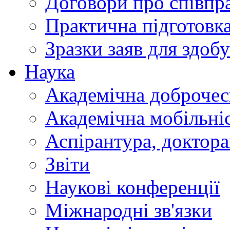
Договори про співп
Практична підготовк
Зразки заяв для здобу
Наука
Академічна доброчес
Академічна мобільні
Аспірантура, доктор
Звіти
Наукові конференції
Міжнародні зв'язки