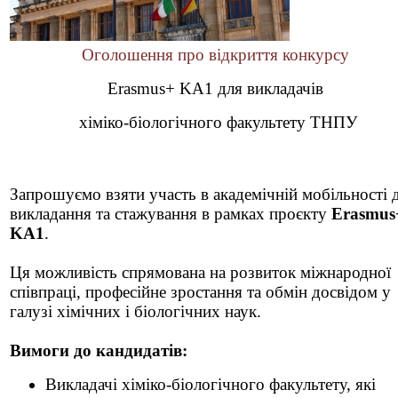
Оголошення про відкриття конкурсу
Erasmus+ KA1 для викладачів
хіміко-біологічного факультету ТНПУ
Запрошуємо взяти участь в академічній мобільності 
викладання та стажування в рамках проєкту
Erasmus
KA1
.
Ця можливість спрямована на розвиток міжнародної
співпраці, професійне зростання та обмін досвідом у
галузі хімічних і біологічних наук.
Вимоги до кандидатів:
Викладачі хіміко-біологічного факультету, які