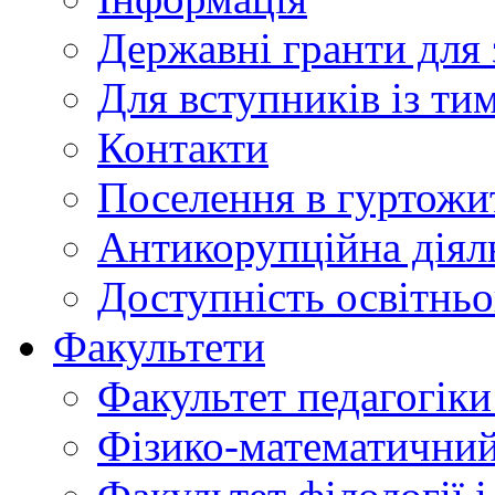
Державні гранти для 
Для вступників із ти
Контакти
Поселення в гуртожи
Антикорупційна діял
Доступність освітнь
Факультети
Факультет педагогіки 
Фізико-математичний