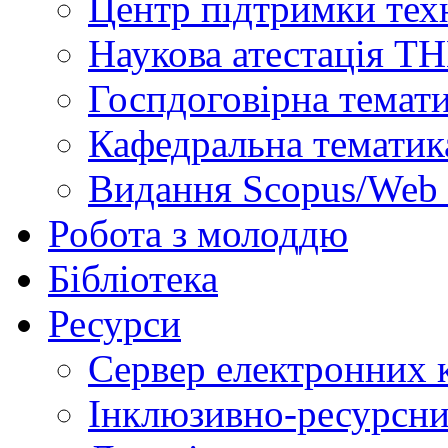
Центр підтримки техн
Наукова атестація Т
Госпдоговірна темат
Кафедральна тематик
Видання Scopus/Web 
Робота з молоддю
Бібліотека
Ресурси
Сервер електронних
Інклюзивно-ресурсни