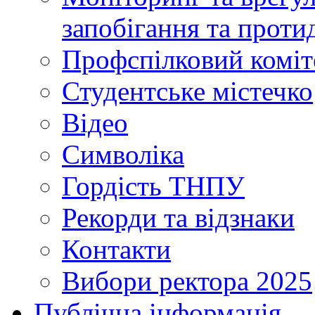
запобігання та протид
Профспілковий коміт
Студентське містечко
Відео
Символіка
Гордість ТНПУ
Рекорди та відзнаки
Контакти
Вибори ректора 2025
Публічна інформація