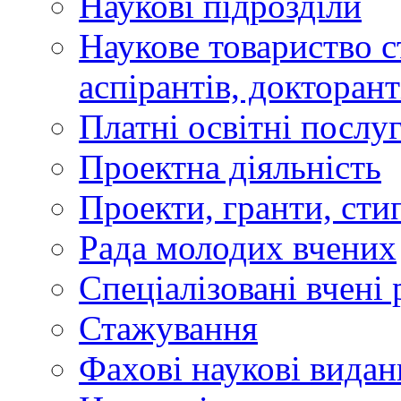
Наукові підрозділи
Наукове товариство ст
аспірантів, докторан
Платні освітні послу
Проектна діяльність
Проекти, гранти, сти
Рада молодих вчених
Спеціалізовані вчені 
Стажування
Фахові наукові видан