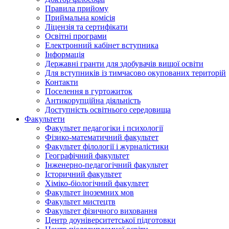
Правила прийому
Приймальна комісія
Ліцензія та сертифікати
Освітні програми
Електронний кабінет вступника
Інформація
Державні гранти для здобувачів вищої освіти
Для вступників із тимчасово окупованих територій
Контакти
Поселення в гуртожиток
Антикорупційна діяльність
Доступність освітнього середовища
Факультети
Факультет педагогіки і психології
Фізико-математичний факультет
Факультет філології і журналістики
Географічний факультет
Інженерно-педагогічний факультет
Історичний факультет
Хіміко-біологічний факультет
Факультет іноземних мов
Факультет мистецтв
Факультет фізичного виховання
Центр доуніверситетської підготовки