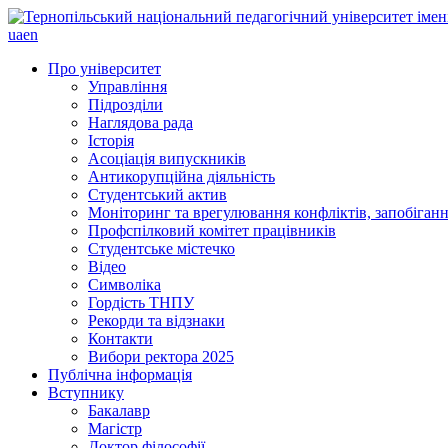
ua
en
Про університет
Управління
Підрозділи
Наглядова рада
Історія
Асоціація випускників
Антикорупційна діяльність
Студентський актив
Моніторинг та врегулювання конфліктів, запобігання
Профспілковий комітет працівників
Студентське містечко
Відео
Символіка
Гордість ТНПУ
Рекорди та відзнаки
Контакти
Вибори ректора 2025
Публічна інформація
Вступнику
Бакалавр
Магістр
Доктор філософії