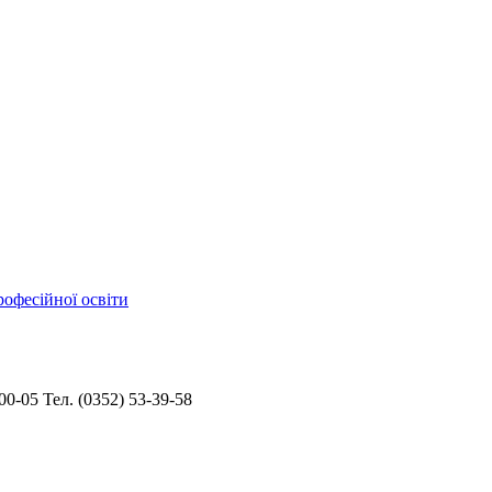
рофесійної освіти
-00-05
Тел. (0352) 53-39-58