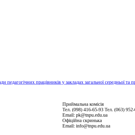
и педагогічних працівників у закладах загальної середньої та п
Приймальна комісія
Тел. (098) 416-65-93
Тел. (063) 952
Email: pk@tnpu.edu.ua
Офіційна скринька
Email: info@tnpu.edu.ua