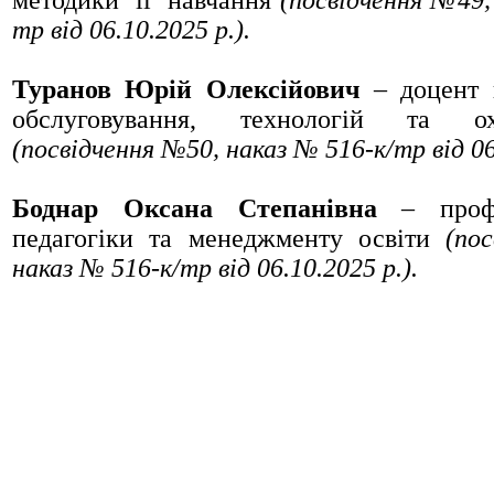
методики її навчання
(посвідчення №49,
тр від 06.10.2025 р.).
Туранов Юрій Олексійович
– доцент 
обслуговування, технологій та о
(посвідчення №50, наказ № 516-к/тр від 06
Боднар Оксана Степанівна
– профе
педагогіки та менеджменту освіти
(по
наказ № 516-к/тр від 06.10.2025 р.).