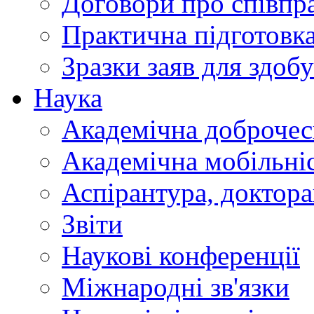
Договори про співп
Практична підготовк
Зразки заяв для здобу
Наука
Академічна доброчес
Академічна мобільні
Аспірантура, доктор
Звіти
Наукові конференції
Міжнародні зв'язки