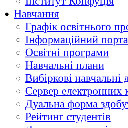
Інститут Конфуція
Навчання
Графік освітнього пр
Інформаційний порт
Освітні програми
Навчальні плани
Вибіркові навчальні 
Сервер електронних
Дуальна форма здобу
Рейтинг студентів