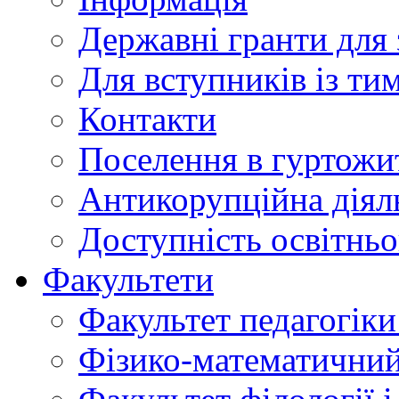
Державні гранти для 
Для вступників із ти
Контакти
Поселення в гуртожи
Антикорупційна діял
Доступність освітнь
Факультети
Факультет педагогіки 
Фізико-математичний