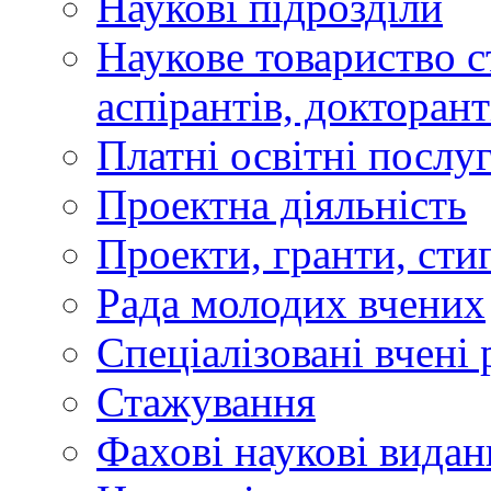
Наукові підрозділи
Наукове товариство ст
аспірантів, докторан
Платні освітні послу
Проектна діяльність
Проекти, гранти, сти
Рада молодих вчених
Спеціалізовані вчені 
Стажування
Фахові наукові видан