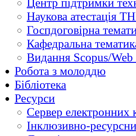
Центр підтримки техн
Наукова атестація Т
Госпдоговірна темат
Кафедральна тематик
Видання Scopus/Web 
Робота з молоддю
Бібліотека
Ресурси
Сервер електронних
Інклюзивно-ресурсни