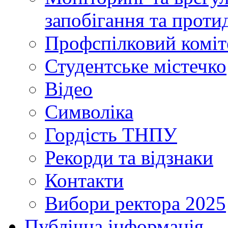
запобігання та протид
Профспілковий коміт
Студентське містечко
Відео
Символіка
Гордість ТНПУ
Рекорди та відзнаки
Контакти
Вибори ректора 2025
Публічна інформація