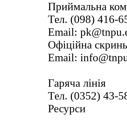
Приймальна ком
Тел. (098) 416-
Email: pk@tnpu.
Офіційна скринь
Email: info@tnpu
Гаряча лінія
Тел. (0352) 43-5
Ресурси