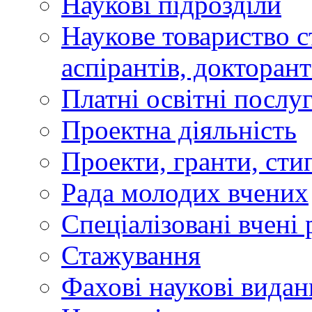
Наукові підрозділи
Наукове товариство ст
аспірантів, докторан
Платні освітні послу
Проектна діяльність
Проекти, гранти, сти
Рада молодих вчених
Спеціалізовані вчені 
Стажування
Фахові наукові видан