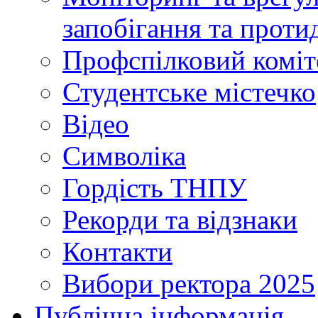
запобігання та протид
Профспілковий коміт
Студентське містечко
Відео
Символіка
Гордість ТНПУ
Рекорди та відзнаки
Контакти
Вибори ректора 2025
Публічна інформація