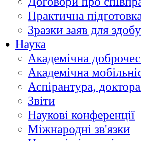
Договори про співп
Практична підготовк
Зразки заяв для здобу
Наука
Академічна доброчес
Академічна мобільні
Аспірантура, доктор
Звіти
Наукові конференції
Міжнародні зв'язки