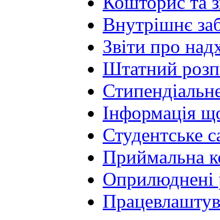
Кошторис та з
Внутрішнє заб
Звіти про над
Штатний розп
Стипендіальне
Інформація щ
Студентське 
Приймальна к
Оприлюднені 
Працевлаштув