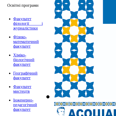
Освітні програми
Факультет
філології і
журналістики
Фізико-
математичний
факультет
Хіміко-
біологічний
факультет
Географічний
факультет
Факультет
мистецтв
Інженерно-
педагогічний
факультет