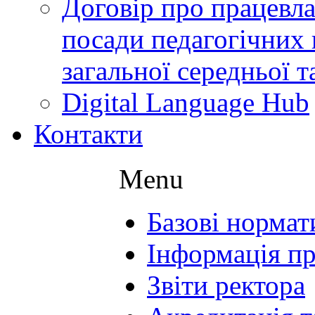
Договір про працевл
посади педагогічних 
загальної середньої т
Digital Language Hub
Контакти
Menu
Базові норма
Інформація пр
Звіти ректора