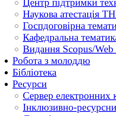
Центр підтримки техн
Наукова атестація Т
Госпдоговірна темат
Кафедральна тематик
Видання Scopus/Web 
Робота з молоддю
Бібліотека
Ресурси
Сервер електронних
Інклюзивно-ресурсни