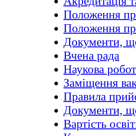
Акредитація т
Положення про
Положення пр
Документи, щ
Вчена рада
Наукова робот
Заміщення ва
Правила прий
Документи, що
Вартість осві