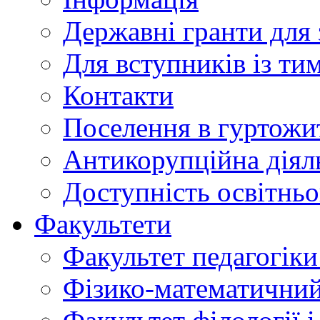
Державні гранти для 
Для вступників із ти
Контакти
Поселення в гуртожи
Антикорупційна діял
Доступність освітнь
Факультети
Факультет педагогіки 
Фізико-математичний