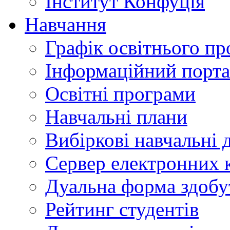
Інститут Конфуція
Навчання
Графік освітнього пр
Інформаційний порт
Освітні програми
Навчальні плани
Вибіркові навчальні 
Сервер електронних
Дуальна форма здобу
Рейтинг студентів