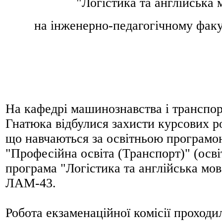
"Логістика та англійська
на інженерно-педагогічному фак
На кафедрі машинознавства і транспо
Гнатюка відбулися захисти курсових ро
що навчаються за освітньою програмо
"Професійна освіта (Транспорт)" (осв
програма "Логістика та англійська мов
ЛАМ-43.
Робота екзаменаційної комісії проходи