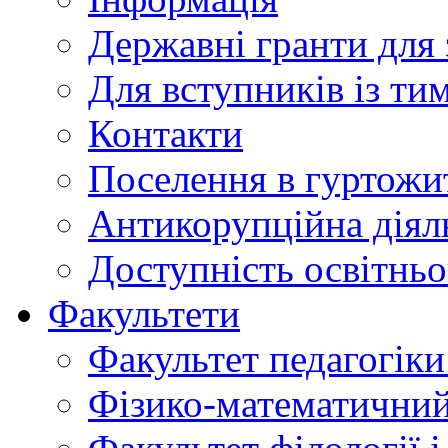
Державні гранти для 
Для вступників із ти
Контакти
Поселення в гуртожи
Антикорупційна діял
Доступність освітнь
Факультети
Факультет педагогіки 
Фізико-математичний