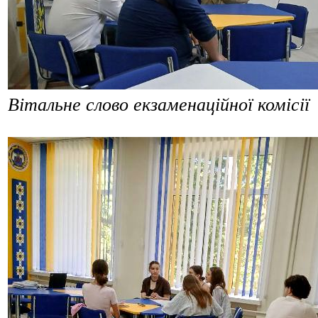
Вітальне слово екзаменаційної комісії