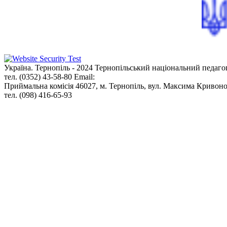
Україна. Тернопіль - 2024
Тернопільський національний педаго
тел. (0352) 43-58-80
Email:
info@tnpu.edu.ua
Приймальна комісія
46027, м. Тернопіль, вул. Максима Кривоно
тел. (098) 416-65-93