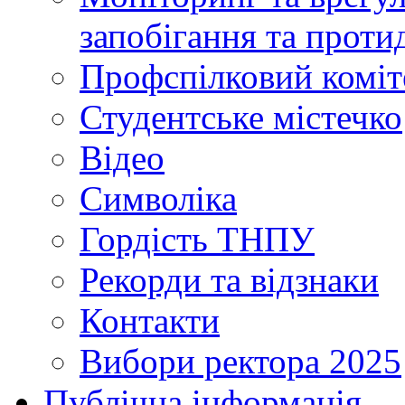
запобігання та протид
Профспілковий коміт
Студентське містечко
Відео
Символіка
Гордість ТНПУ
Рекорди та відзнаки
Контакти
Вибори ректора 2025
Публічна інформація