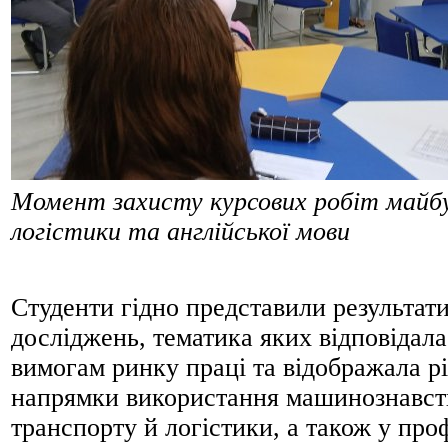
Момент захисту курсових робіт майбу
логістики та англійської мови
Студенти гідно представили результати
досліджень, тематика яких відповідал
вимогам ринку праці та відображала рі
напрямки використання машинознавств
транспорту й логістики, а також у проф