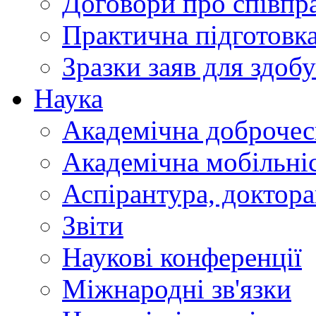
Договори про співп
Практична підготовк
Зразки заяв для здобу
Наука
Академічна доброчес
Академічна мобільні
Аспірантура, доктор
Звіти
Наукові конференції
Міжнародні зв'язки