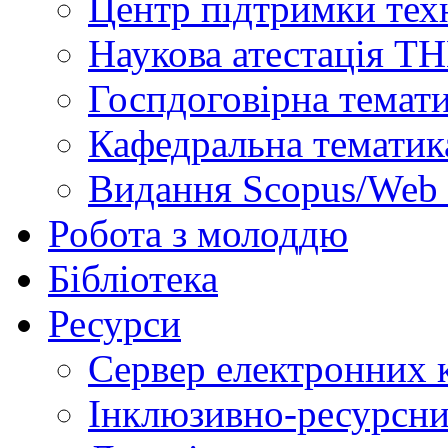
Центр підтримки техн
Наукова атестація Т
Госпдоговірна темат
Кафедральна тематик
Видання Scopus/Web 
Робота з молоддю
Бібліотека
Ресурси
Сервер електронних
Інклюзивно-ресурсни