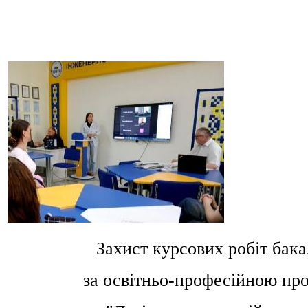
Захист курсових робіт бак
за освітньо-професійною п