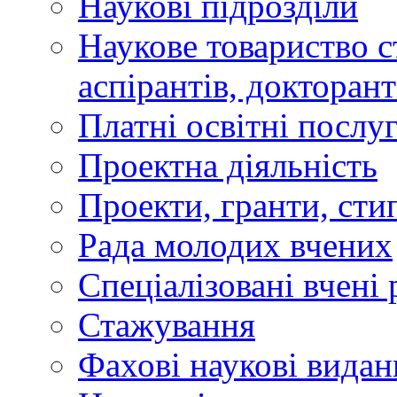
Наукові підрозділи
Наукове товариство ст
аспірантів, докторан
Платні освітні послу
Проектна діяльність
Проекти, гранти, сти
Рада молодих вчених
Спеціалізовані вчені 
Стажування
Фахові наукові видан