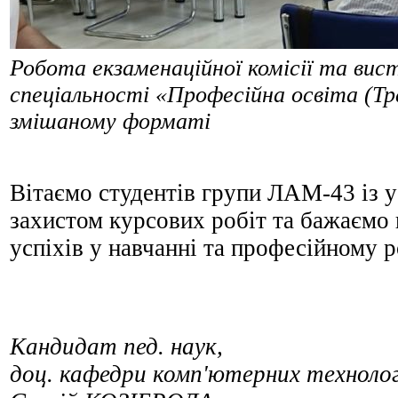
Робота екзаменаційної комісії та вист
спеціальності «Професійна освіта (Т
змішаному форматі
Вітаємо студентів групи ЛАМ-43 із 
захистом курсових робіт та бажаємо
успіхів у навчанні та професійному р
Кандидат пед. наук,
доц. кафедри комп'ютерних техноло