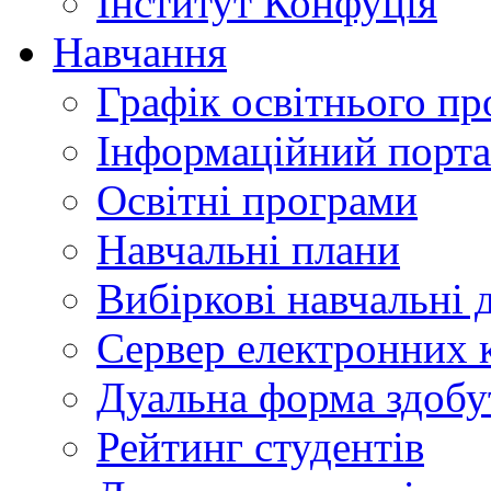
Інститут Конфуція
Навчання
Графік освітнього пр
Інформаційний порт
Освітні програми
Навчальні плани
Вибіркові навчальні 
Сервер електронних
Дуальна форма здобу
Рейтинг студентів