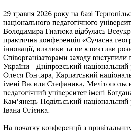
29 травня 2026 року на базі Тернопіль
національного педагогічного університ
Володимира Гнатюка відбулась Всеукр
практична конференція «Сучасна геогр
інновації, виклики та перспективи роз
Співорганізаторами заходу виступили 
України - Дніпровський національний 
Олеся Гончара, Карпатський націонал
імені Василя Стефаника, Мелітопольс
педагогічний університет імені Богда
Кам’янець-Подільський національний у
Івана Огієнка.
На початку конференції з привітальни