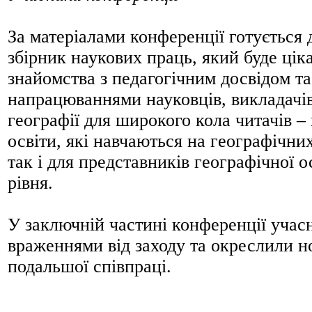
За матеріалами конференції готується 
збірник наукових праць, який буде цік
знайомства з педагогічним досвідом т
напрацюваннями науковців, викладачів
географії для широкого кола читачів – 
освіти, які навчаються на географічни
так і для представників географічної о
рівня.
У заключній частині конференції учас
враженнями від заходу та окреслили н
подальшої співпраці.