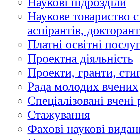
Наукові підрозділи
Наукове товариство ст
аспірантів, докторан
Платні освітні послу
Проектна діяльність
Проекти, гранти, сти
Рада молодих вчених
Спеціалізовані вчені 
Стажування
Фахові наукові видан