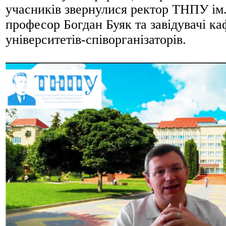
учасників звернулися ректор ТНПУ ім
професор Богдан Буяк та завідувачі ка
університетів-співорганізаторів.