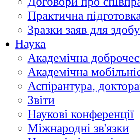
Договори про співп
Практична підготовк
Зразки заяв для здобу
Наука
Академічна доброчес
Академічна мобільні
Аспірантура, доктор
Звіти
Наукові конференції
Міжнародні зв'язки