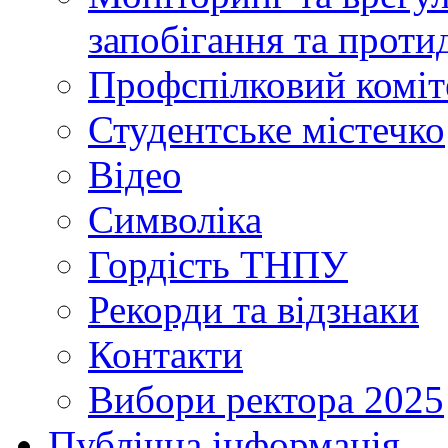
запобігання та протид
Профспілковий коміт
Студентське містечко
Відео
Символіка
Гордість ТНПУ
Рекорди та відзнаки
Контакти
Вибори ректора 2025
Публічна інформація