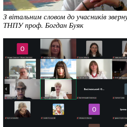
З вітальним словом до учасників зверн
ТНПУ проф. Богдан Буяк