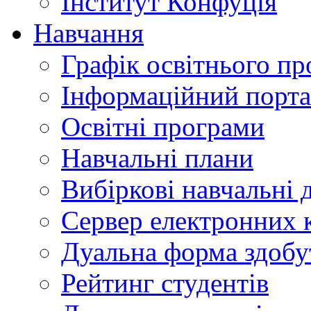
Інститут Конфуція
Навчання
Графік освітнього пр
Інформаційний порт
Освітні програми
Навчальні плани
Вибіркові навчальні 
Сервер електронних
Дуальна форма здобу
Рейтинг студентів