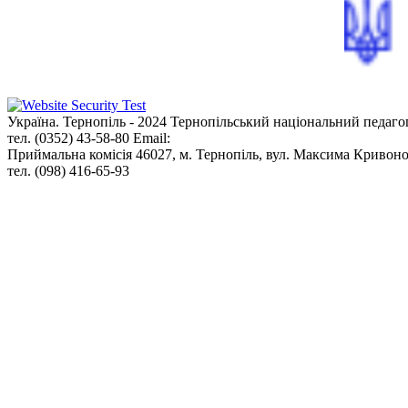
Україна. Тернопіль - 2024
Тернопільський національний педаго
тел. (0352) 43-58-80
Email:
info@tnpu.edu.ua
Приймальна комісія
46027, м. Тернопіль, вул. Максима Кривоно
тел. (098) 416-65-93