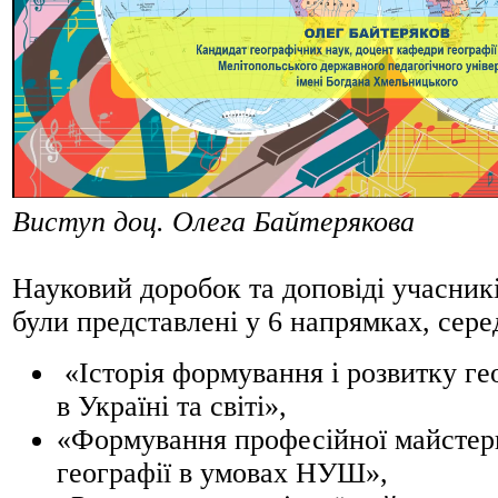
Виступ доц. Олега Байтерякова
Науковий доробок та доповіді учасник
були представлені у 6 напрямках, сере
«Історія формування і розвитку ге
в Україні та світі»,
«Формування професійної майстерн
географії в умовах НУШ»,