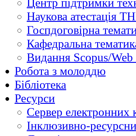
Центр підтримки техн
Наукова атестація Т
Госпдоговірна темат
Кафедральна тематик
Видання Scopus/Web 
Робота з молоддю
Бібліотека
Ресурси
Сервер електронних
Інклюзивно-ресурсни