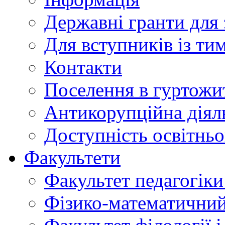
Державні гранти для 
Для вступників із ти
Контакти
Поселення в гуртожи
Антикорупційна діял
Доступність освітнь
Факультети
Факультет педагогіки 
Фізико-математичний