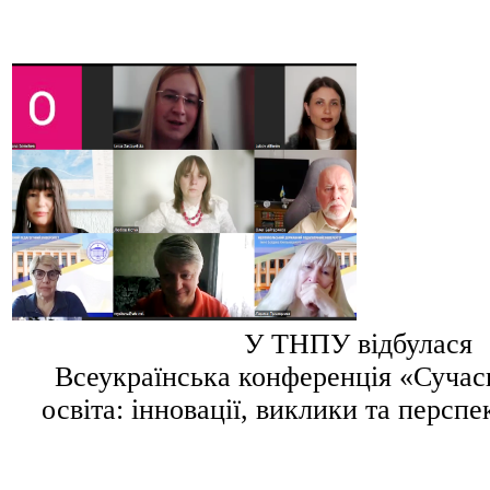
У ТНПУ відбулася
Всеукраїнська конференція «Сучас
освіта: інновації, виклики та персп