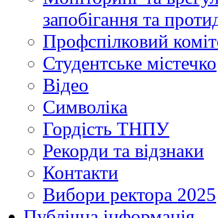
запобігання та протид
Профспілковий коміт
Студентське містечко
Відео
Символіка
Гордість ТНПУ
Рекорди та відзнаки
Контакти
Вибори ректора 2025
Публічна інформація