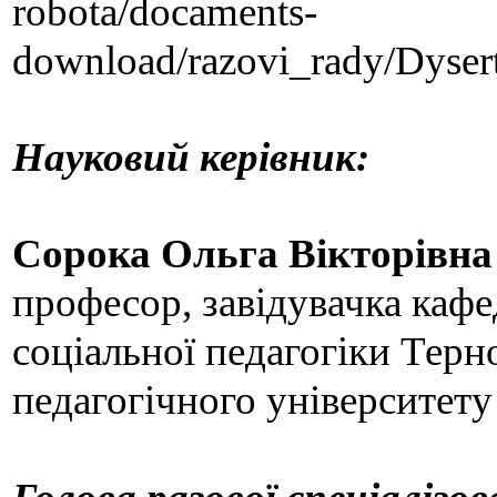
robota/docaments-
download/razovi_rady/Dyser
Науковий керівник:
Сорока Ольга Вікторівн
професор, завідувачка кафе
соціальної педагогіки Терн
педагогічного університет