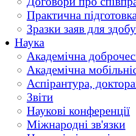
Договори про співп
Практична підготовк
Зразки заяв для здобу
Наука
Академічна доброчес
Академічна мобільні
Аспірантура, доктор
Звіти
Наукові конференції
Міжнародні зв'язки