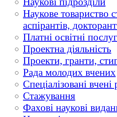
Наукові підрозділи
Наукове товариство ст
аспірантів, докторан
Платні освітні послу
Проектна діяльність
Проекти, гранти, сти
Рада молодих вчених
Спеціалізовані вчені 
Стажування
Фахові наукові видан