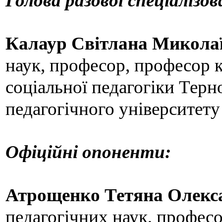
Голова разової спеціалізов
Калаур Світлана Микола
наук, професор, професор к
соціальної педагогіки Терн
педагогічного університет
Офіційні опоненти:
Атрощенко Тетяна Олекс
педагогічних наук, профес