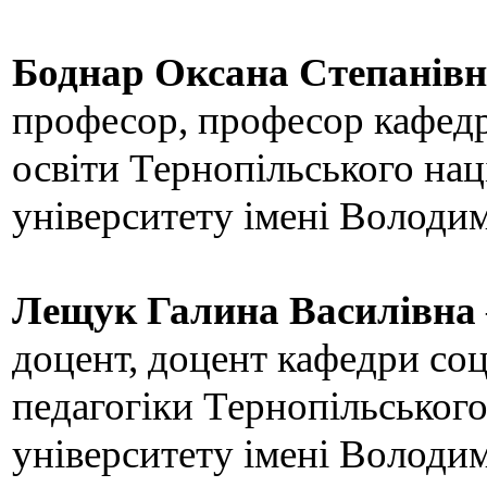
Боднар Оксана Степанів
професор, професор кафедр
освіти Тернопільського нац
університету імені Володи
Лещук Галина Василівна
доцент, доцент кафедри соц
педагогіки Тернопільського
університету імені Володи