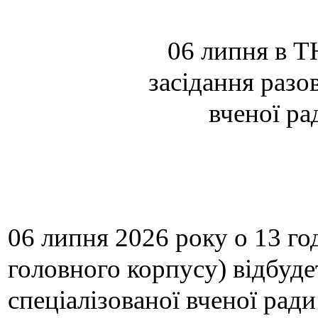
06 липня в 
засідання
разо
вченої р
06 липня 2026 року о 13 го
головного корпусу)
відбуде
спеціалізованої вченої рад