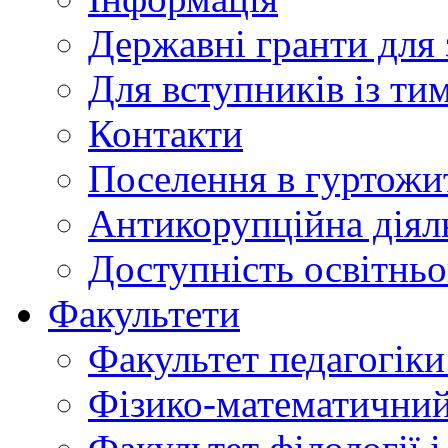
Державні гранти для 
Для вступників із ти
Контакти
Поселення в гуртожи
Антикорупційна діял
Доступність освітнь
Факультети
Факультет педагогіки 
Фізико-математичний