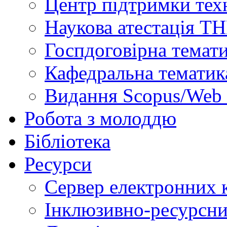
Центр підтримки техн
Наукова атестація Т
Госпдоговірна темат
Кафедральна тематик
Видання Scopus/Web 
Робота з молоддю
Бібліотека
Ресурси
Сервер електронних
Інклюзивно-ресурсни