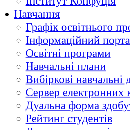
Інститут Конфуція
Навчання
Графік освітнього пр
Інформаційний порт
Освітні програми
Навчальні плани
Вибіркові навчальні 
Сервер електронних
Дуальна форма здобу
Рейтинг студентів