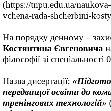
(https://tnpu.edu.ua/naukova
vchena-rada-shcherbini-kost
На порядку денному – захис
Костянтина Євгеновича
н
філософії зі спеціальності
0
Назва дисертації:
«Підгото
передвищої освіти до кома
тренінгових технологій»