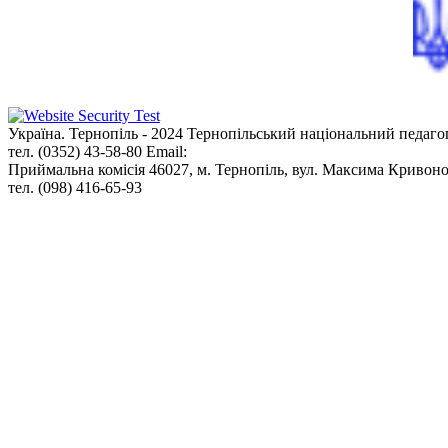
Україна. Тернопіль - 2024
Тернопільський національний педаго
тел. (0352) 43-58-80
Email:
info@tnpu.edu.ua
Приймальна комісія
46027, м. Тернопіль, вул. Максима Кривоно
тел. (098) 416-65-93