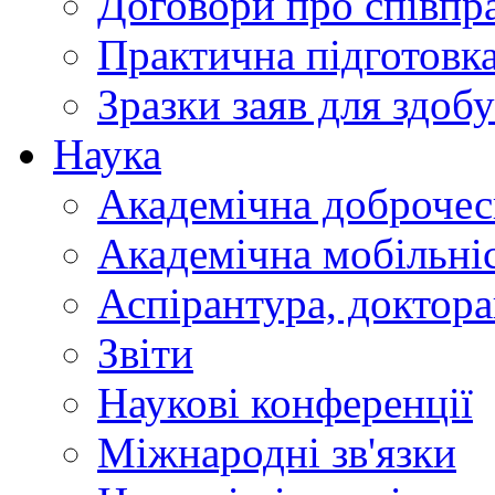
Договори про співп
Практична підготовк
Зразки заяв для здобу
Наука
Академічна доброчес
Академічна мобільні
Аспірантура, доктор
Звіти
Наукові конференції
Міжнародні зв'язки