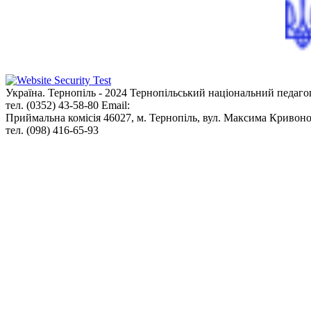
Україна. Тернопіль - 2024
Тернопільський національний педаго
тел. (0352) 43-58-80
Email:
info@tnpu.edu.ua
Приймальна комісія
46027, м. Тернопіль, вул. Максима Кривоно
тел. (098) 416-65-93