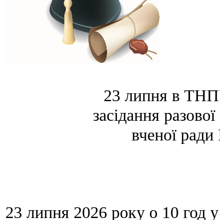
23 липня в ТНП
засідання
разової
вченої ради
23 липня 2026 року о 10 год
у