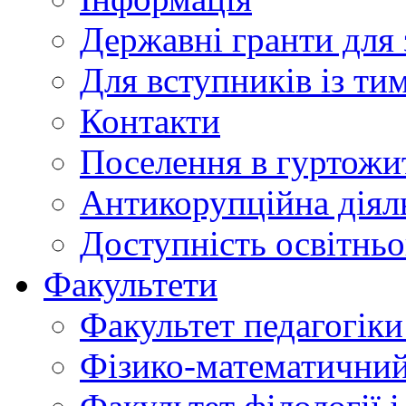
Державні гранти для 
Для вступників із ти
Контакти
Поселення в гуртожи
Антикорупційна діял
Доступність освітнь
Факультети
Факультет педагогіки 
Фізико-математичний