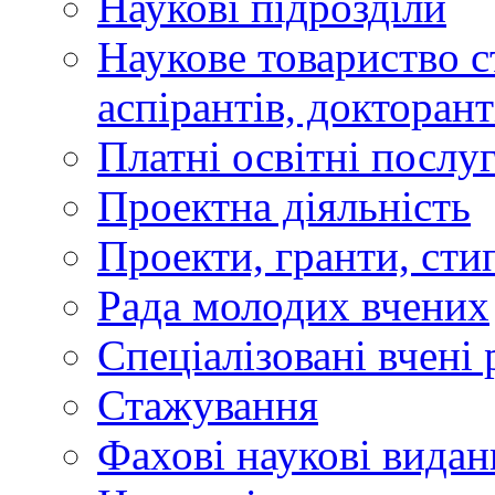
Наукові підрозділи
Наукове товариство ст
аспірантів, докторан
Платні освітні послу
Проектна діяльність
Проекти, гранти, сти
Рада молодих вчених
Спеціалізовані вчені 
Стажування
Фахові наукові видан