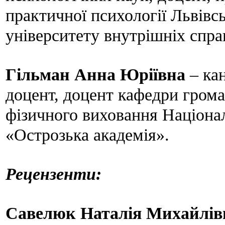
практичної психології Львівс
університету внутрішніх спра
Гільман Анна Юріївна
– ка
доцент, доцент кафедри грома
фізичного виховання Націона
«Острозька академія».
Рецензенти:
Савелюк Наталія Михайлів