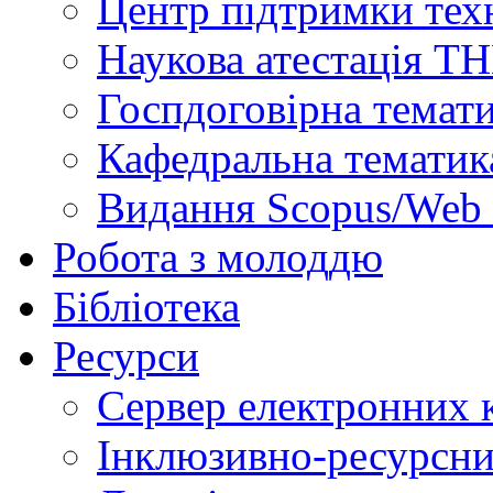
Центр підтримки техн
Наукова атестація Т
Госпдоговірна темат
Кафедральна тематик
Видання Scopus/Web 
Робота з молоддю
Бібліотека
Ресурси
Сервер електронних
Інклюзивно-ресурсни