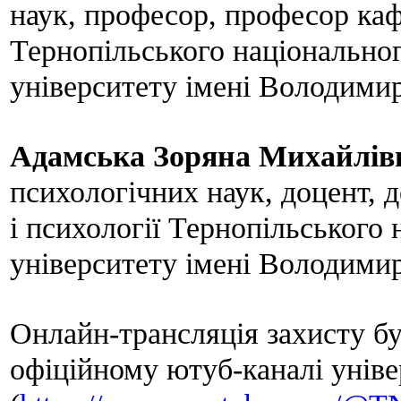
наук, професор, професор каф
Тернопільського національног
університету імені Володими
Адамська Зоряна Михайлів
психологічних наук, доцент, 
і психології Тернопільського 
університету імені Володими
Онлайн-трансляція захисту б
офіційному ютуб-каналі уніве