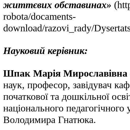
життєвих обставинах»
(htt
robota/docaments-
download/razovi_rady/Dysertat
Науковий керівник:
Шпак Марія Мирославівна
наук, професор, завідувач ка
початкової та дошкільної осв
національного педагогічного 
Володимира Гнатюка.