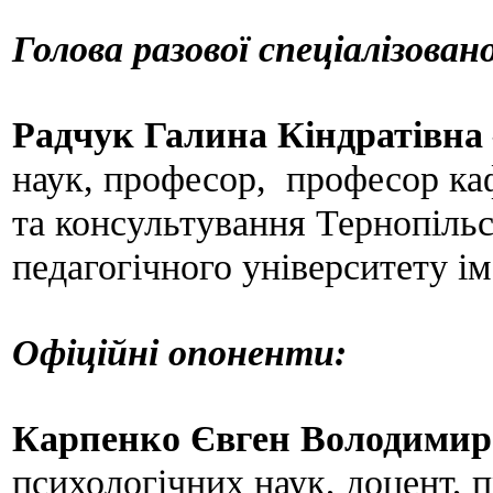
Голова разової спеціалізовано
Радчук Галина Кіндратівна
наук, професор, професор ка
та консультування Тернопільс
педагогічного університету і
Офіційні опоненти:
Карпенко Євген Володими
психологічних наук, доцент, 