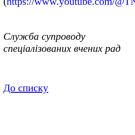
(
https://www.youtube.com/@T
Служба супроводу
спеціалізованих вчених рад
До списку