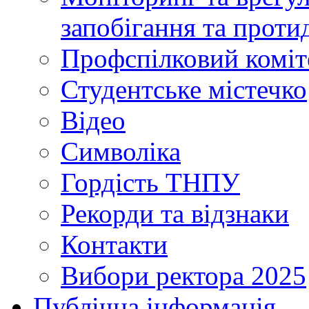
запобігання та протид
Профспілковий коміт
Студентське містечко
Відео
Символіка
Гордість ТНПУ
Рекорди та відзнаки
Контакти
Вибори ректора 2025
Публічна інформація