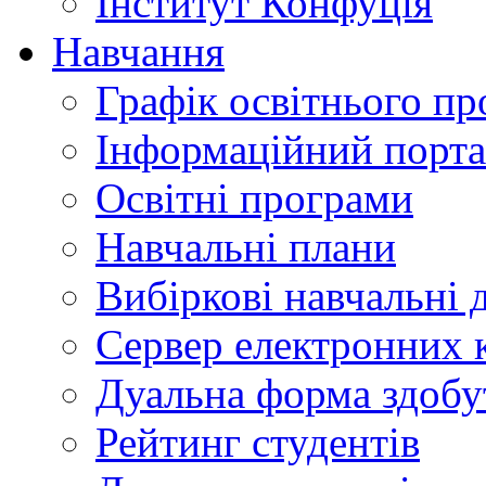
Інститут Конфуція
Навчання
Графік освітнього пр
Інформаційний порт
Освітні програми
Навчальні плани
Вибіркові навчальні 
Сервер електронних
Дуальна форма здобу
Рейтинг студентів