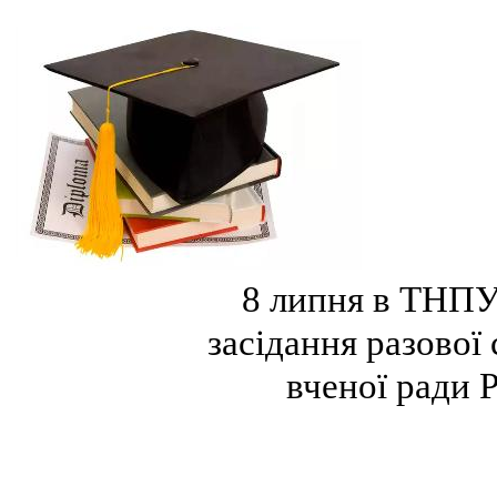
8 липня в ТНПУ
засідання
разової 
вченої ради 