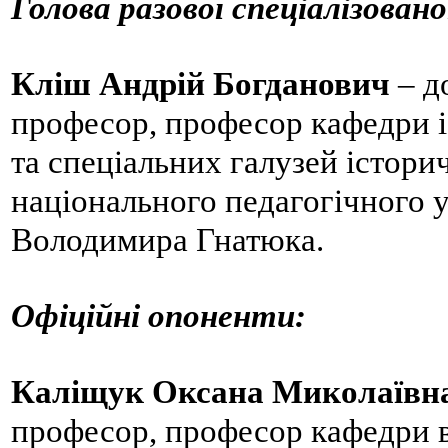
Голова разової спеціалізовано
Кліш Андрій Богданович
–
до
професор, професор кафедри іс
та спеціальних галузей істори
національного педагогічного у
Володимира Гнатюка.
Офіційні опоненти:
Каліщук Оксана Миколаївн
професор, професор кафедри вс