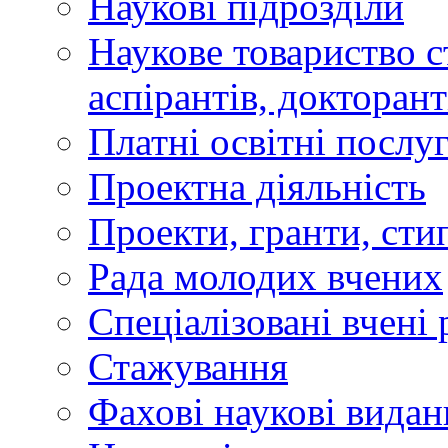
Наукові підрозділи
Наукове товариство ст
аспірантів, докторан
Платні освітні послу
Проектна діяльність
Проекти, гранти, сти
Рада молодих вчених
Спеціалізовані вчені 
Стажування
Фахові наукові видан