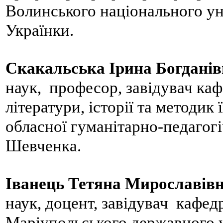
Волинського національного ун
Українки.
Скакальська Ірина Богдані
наук, професор, завідувач каф
літератури, історії та методик
обласної гуманітарно-педагогі
Шевченка.
Іванець Тетяна Мирославів
наук, доцент, завідувач кафедр
Маріупольського державного у