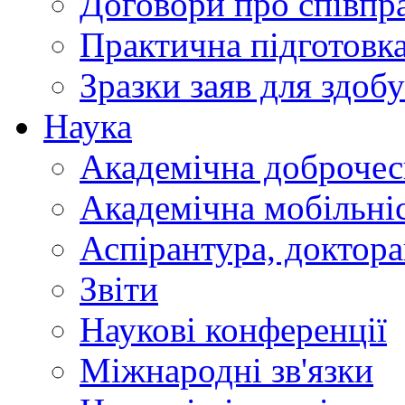
Договори про співп
Практична підготовк
Зразки заяв для здобу
Наука
Академічна доброчес
Академічна мобільні
Аспірантура, доктор
Звіти
Наукові конференції
Міжнародні зв'язки