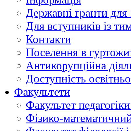
Державні гранти для 
Для вступників із ти
Контакти
Поселення в гуртожи
Антикорупційна діял
Доступність освітнь
Факультети
Факультет педагогіки 
Фізико-математичний