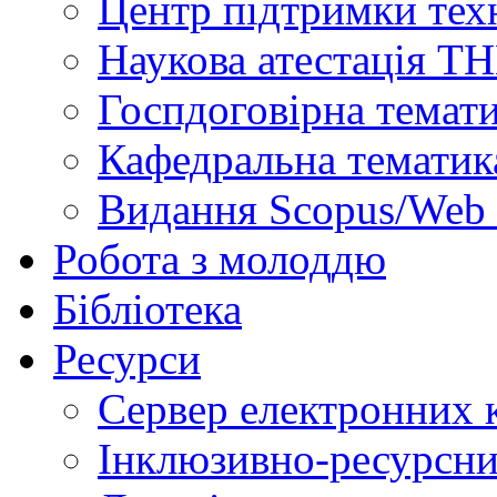
Центр підтримки техн
Наукова атестація Т
Госпдоговірна темат
Кафедральна тематик
Видання Scopus/Web 
Робота з молоддю
Бібліотека
Ресурси
Сервер електронних
Інклюзивно-ресурсни