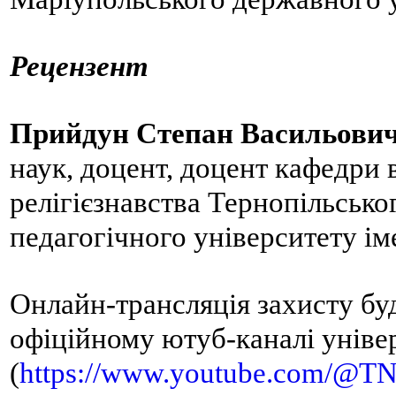
Рецензент
Прийдун Степан Васильови
наук, доцент, доцент кафедри в
релігієзнавства Тернопільсько
педагогічного університету і
Онлайн-трансляція захисту бу
офіційному ютуб-каналі уніве
(
https://www.youtube.com/@TN