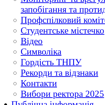
запобігання та протид
Профспілковий коміт
Студентське містечко
Відео
Символіка
Гордість ТНПУ
Рекорди та відзнаки
Контакти
Вибори ректора 2025
Публічна інформація