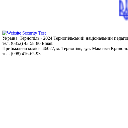
Україна. Тернопіль - 2024
Тернопільський національний педаго
тел. (0352) 43-58-80
Email:
info@tnpu.edu.ua
Приймальна комісія
46027, м. Тернопіль, вул. Максима Кривоно
тел. (098) 416-65-93