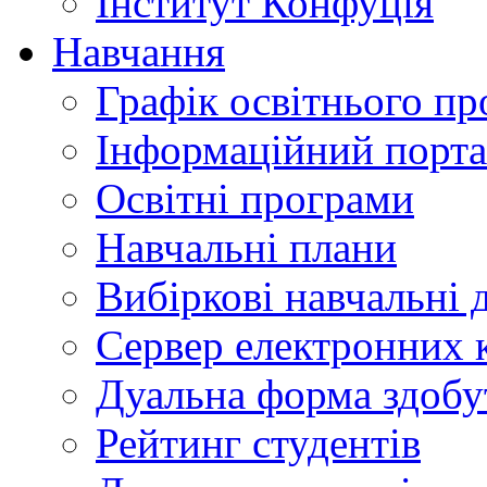
Інститут Конфуція
Навчання
Графік освітнього пр
Інформаційний порт
Освітні програми
Навчальні плани
Вибіркові навчальні 
Сервер електронних
Дуальна форма здобу
Рейтинг студентів