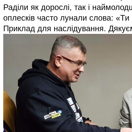
Раділи як дорослі, так і наймолодш
оплесків часто лунали слова: «Ти
Приклад для наслідування. Дякуєм