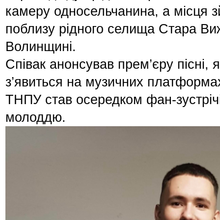
камеру односельчанина, а місця з
поблизу рідного селища Стара Виж
Волинщині.
Співак анонсував прем’єру пісні, 
з’явиться на музичних платформа
ТНПУ став осередком фан-зустріч
молоддю.