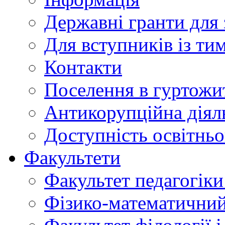
Державні гранти для 
Для вступників із ти
Контакти
Поселення в гуртожи
Антикорупційна діял
Доступність освітнь
Факультети
Факультет педагогіки 
Фізико-математичний