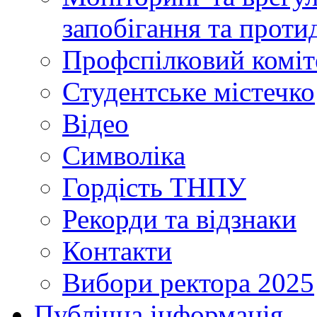
запобігання та протид
Профспілковий коміт
Студентське містечко
Відео
Символіка
Гордість ТНПУ
Рекорди та відзнаки
Контакти
Вибори ректора 2025
Публічна інформація