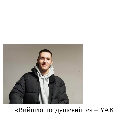
«Вийшло ще душевніше» – YAKT