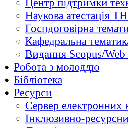
Центр підтримки техн
Наукова атестація Т
Госпдоговірна темат
Кафедральна тематик
Видання Scopus/Web 
Робота з молоддю
Бібліотека
Ресурси
Сервер електронних
Інклюзивно-ресурсни