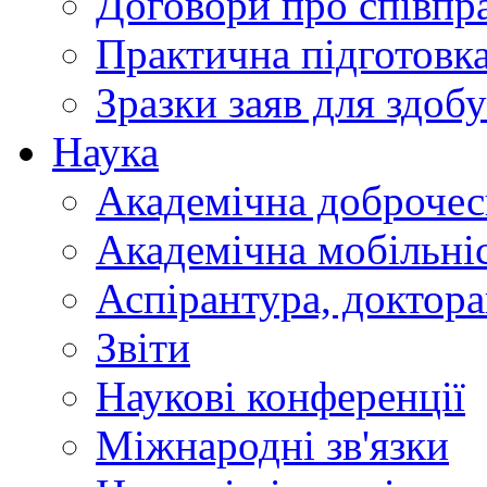
Договори про співп
Практична підготовк
Зразки заяв для здобу
Наука
Академічна доброчес
Академічна мобільні
Аспірантура, доктор
Звіти
Наукові конференції
Міжнародні зв'язки