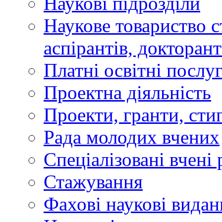
Наукові підрозділи
Наукове товариство ст
аспірантів, докторан
Платні освітні послу
Проектна діяльність
Проекти, гранти, сти
Рада молодих вчених
Спеціалізовані вчені 
Стажування
Фахові наукові видан