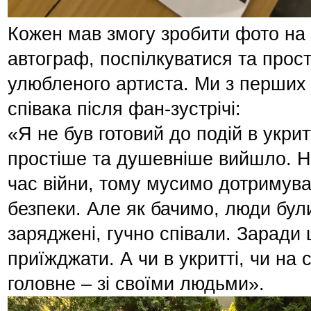
Кожен мав змогу зробити фото на 
автограф, поспілкуватися та прост
улюбленого артиста. Ми з перших
співака після фан-зустрічі:
«Я не був готовий до подій в укрит
простіше та душевніше вийшло. Н
час війни, тому мусимо дотримува
безпеки. Але як бачимо, люди бул
заряджені, гучно співали. Заради 
приїжджати. А чи в укритті, чи на 
головне – зі своїми людьми».