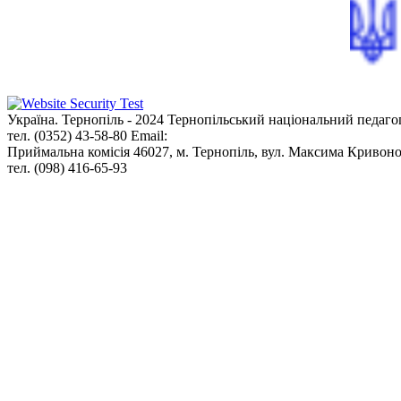
Україна. Тернопіль - 2024
Тернопільський національний педаго
тел. (0352) 43-58-80
Email:
info@tnpu.edu.ua
Приймальна комісія
46027, м. Тернопіль, вул. Максима Кривоно
тел. (098) 416-65-93