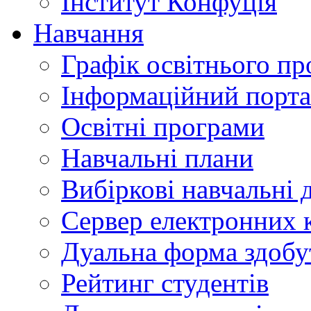
Інститут Конфуція
Навчання
Графік освітнього пр
Інформаційний порт
Освітні програми
Навчальні плани
Вибіркові навчальні 
Сервер електронних
Дуальна форма здобу
Рейтинг студентів