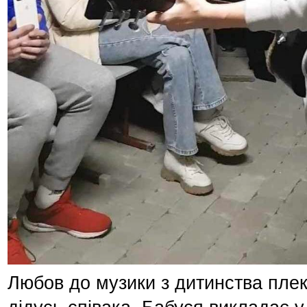
Любов до музики з дитинства плек