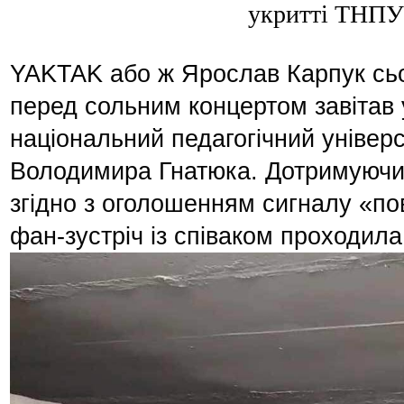
укритті ТНПУ
YAKTAK або ж Ярослав Карпук сьо
перед сольним концертом завітав 
національний педагогічний універс
Володимира Гнатюка. Дотримуючи
згідно з оголошенням сигналу «по
фан-зустріч із співаком проходила 