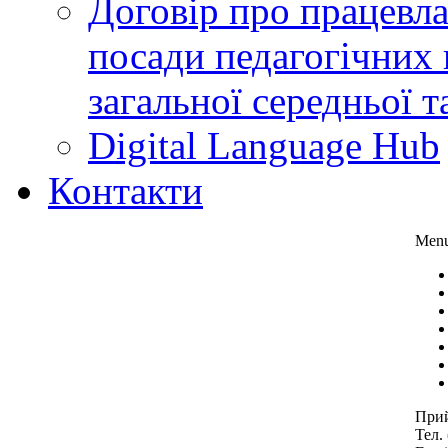
Договір про працевл
посади педагогічних 
загальної середньої т
Digital Language Hub
Контакти
Men
Прий
Тел.