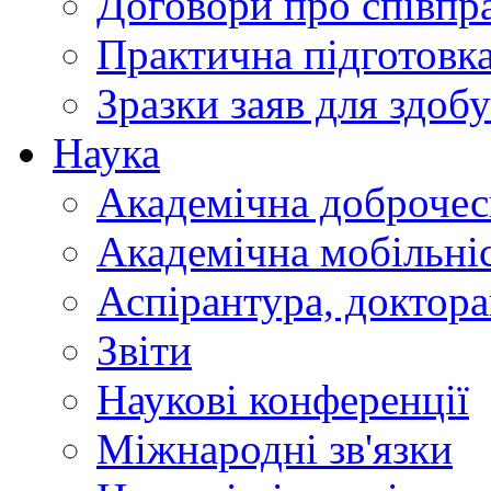
Договори про співп
Практична підготовк
Зразки заяв для здобу
Наука
Академічна доброчес
Академічна мобільні
Аспірантура, доктор
Звіти
Наукові конференції
Міжнародні зв'язки