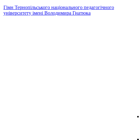
Гімн Тернопільського національного педагогічного
університету імені Володимира Гнатюка