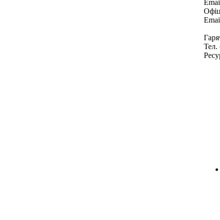
Emai
Офіц
Emai
Гаря
Тел.
Ресу