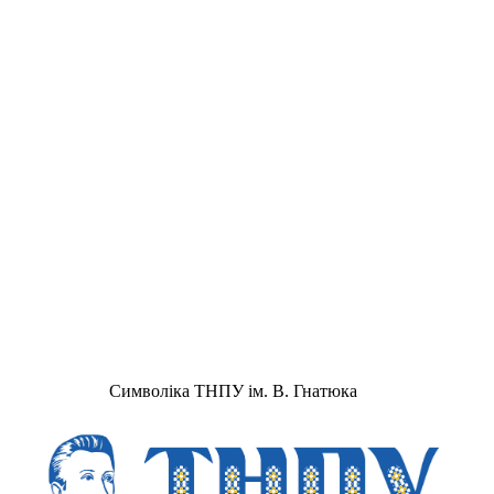
Символіка ТНПУ ім. В. Гнатюка