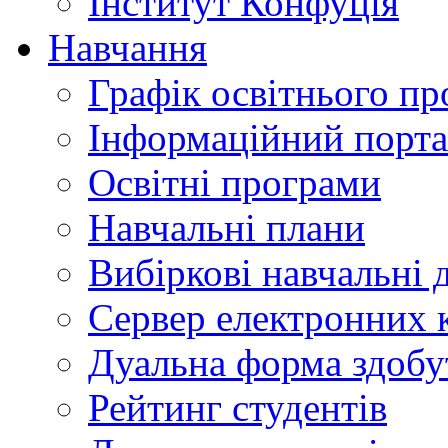
Інститут Конфуція
Навчання
Графік освітнього пр
Інформаційний порт
Освітні програми
Навчальні плани
Вибіркові навчальні 
Сервер електронних
Дуальна форма здобу
Рейтинг студентів