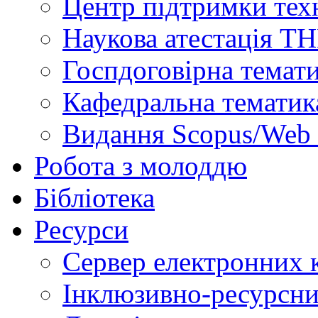
Центр підтримки техн
Наукова атестація Т
Госпдоговірна темат
Кафедральна тематик
Видання Scopus/Web 
Робота з молоддю
Бібліотека
Ресурси
Сервер електронних
Інклюзивно-ресурсни