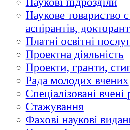
Наукові підрозділи
Наукове товариство ст
аспірантів, докторан
Платні освітні послу
Проектна діяльність
Проекти, гранти, сти
Рада молодих вчених
Спеціалізовані вчені 
Стажування
Фахові наукові видан