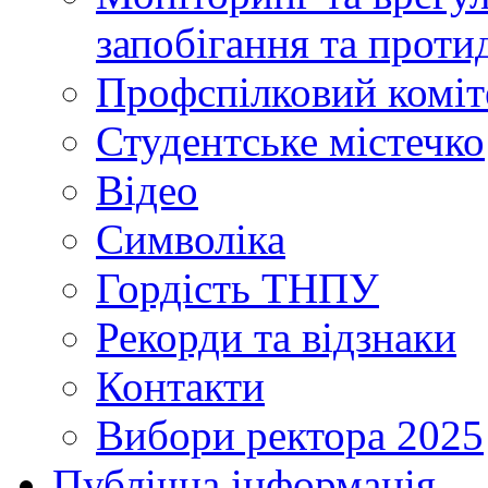
запобігання та протид
Профспілковий коміт
Студентське містечко
Відео
Символіка
Гордість ТНПУ
Рекорди та відзнаки
Контакти
Вибори ректора 2025
Публічна інформація