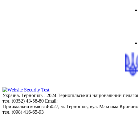
Україна. Тернопіль - 2024
Тернопільський національний педаго
тел. (0352) 43-58-80
Email:
info@tnpu.edu.ua
Приймальна комісія
46027, м. Тернопіль, вул. Максима Кривоно
тел. (098) 416-65-93