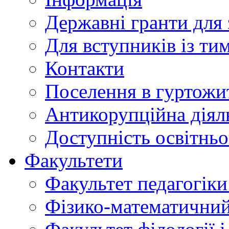
Державні гранти для 
Для вступників із ти
Контакти
Поселення в гуртожи
Антикорупційна діял
Доступність освітнь
Факультети
Факультет педагогіки 
Фізико-математичний