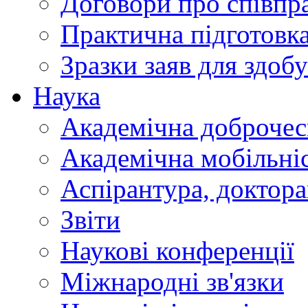
Договори про співп
Практична підготовк
Зразки заяв для здобу
Наука
Академічна доброчес
Академічна мобільні
Аспірантура, доктор
Звіти
Наукові конференції
Міжнародні зв'язки