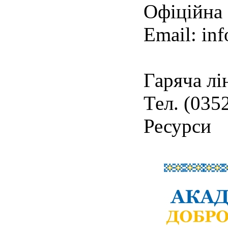
Офіційна
Email: in
Гаряча лі
Тел. (035
Ресурси