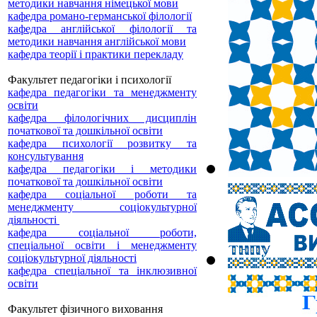
методики навчання німецької мови
кафедра романо-германської філології
кафедра англійської філології та
методики навчання англійської мови
кафедра теорії і практики перекладу
Факультет педагогіки і психології
кафедра педагогіки та менеджменту
освіти
кафедра філологічних дисциплін
початкової та дошкільної освіти
кафедра психології розвитку та
консультування
кафедра педагогіки і методики
початкової та дошкільної освіти
кафедра соціальної роботи та
менеджменту соціокультурної
діяльності
кафедра соціальної роботи,
спеціальної освіти і менеджменту
соціокультурної діяльності
кафедра спеціальної та інклюзивної
освіти
Факультет фізичного виховання