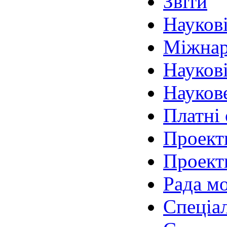
Звіти
Наукові
Міжнар
Наукові
Наукове
Платні 
Проектн
Проекти
Рада м
Спеціал