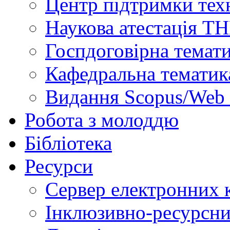
Центр підтримки техн
Наукова атестація Т
Госпдоговірна темат
Кафедральна тематик
Видання Scopus/Web 
Робота з молоддю
Бібліотека
Ресурси
Сервер електронних
Інклюзивно-ресурсни