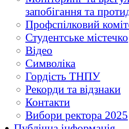
запобігання та протид
Профспілковий коміт
Студентське містечко
Відео
Символіка
Гордість ТНПУ
Рекорди та відзнаки
Контакти
Вибори ректора 2025
Публічна інформація