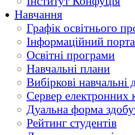
Інститут Конфуція
Навчання
Графік освітнього пр
Інформаційний порт
Освітні програми
Навчальні плани
Вибіркові навчальні 
Сервер електронних
Дуальна форма здобу
Рейтинг студентів