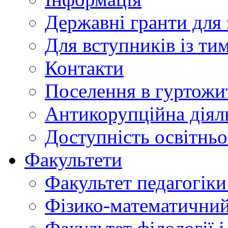
Державні гранти для 
Для вступників із ти
Контакти
Поселення в гуртожи
Антикорупційна діял
Доступність освітнь
Факультети
Факультет педагогіки 
Фізико-математичний