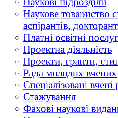
Наукові підрозділи
Наукове товариство ст
аспірантів, докторан
Платні освітні послу
Проектна діяльність
Проекти, гранти, сти
Рада молодих вчених
Спеціалізовані вчені 
Стажування
Фахові наукові видан